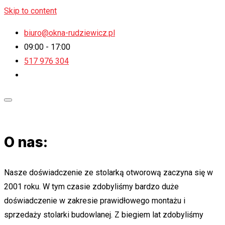
Skip to content
biuro@okna-rudziewicz.pl
09:00 - 17:00
517 976 304
O nas:
Nasze doświadczenie ze stolarką otworową zaczyna się w
2001 roku. W tym czasie zdobyliśmy bardzo duże
doświadczenie w zakresie prawidłowego montażu i
sprzedaży stolarki budowlanej. Z biegiem lat zdobyliśmy