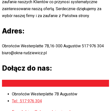
zaufanie naszych Klientów co przynosi systematyczne
zainteresowanie naszą ofertą. Serdecznie dziękujemy za
wybór naszej firmy i za zaufanie z Państwa strony.
Adres:
Obrońców Westerplatte 7B,16-300 Augustów
517 976 304
biuro@okna-rudziewicz.pl
Dołącz do nas:
Obrońców Westerplatte 7B Augustów
Tel:
517 976 304