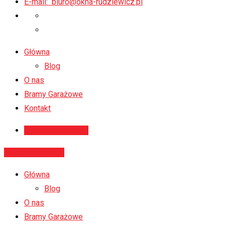
E-mail:
biuro@okna-rudziewicz.pl
Główna
Blog
O nas
Bramy Garażowe
Kontakt
zapytaj o wycenę
zapytaj o wycenę
Główna
Blog
O nas
Bramy Garażowe