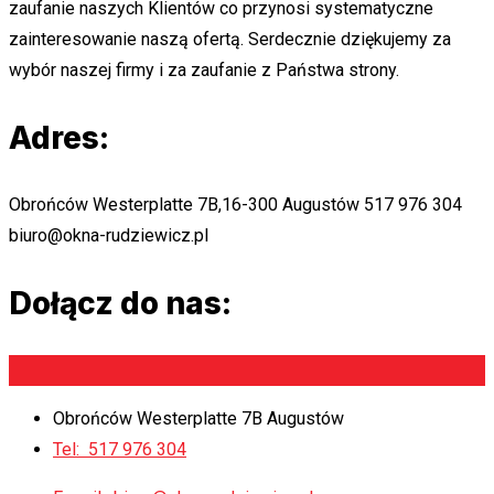
zaufanie naszych Klientów co przynosi systematyczne
zainteresowanie naszą ofertą. Serdecznie dziękujemy za
wybór naszej firmy i za zaufanie z Państwa strony.
Adres:
Obrońców Westerplatte 7B,16-300 Augustów
517 976 304
biuro@okna-rudziewicz.pl
Dołącz do nas:
Obrońców Westerplatte 7B Augustów
Tel:
517 976 304